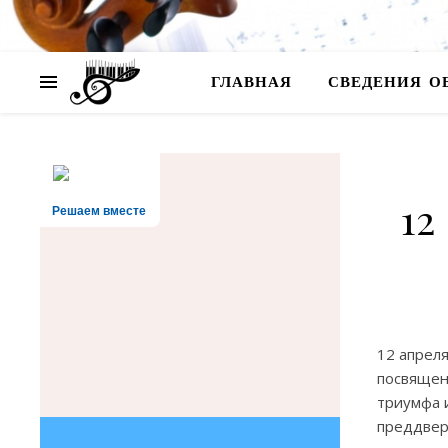
ГЛАВНАЯ
СВЕДЕНИЯ О
12
Решаем вместе
12 апрел
посвящен
триумфа и
преддвер