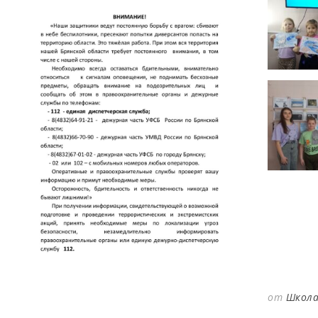
от
Школа