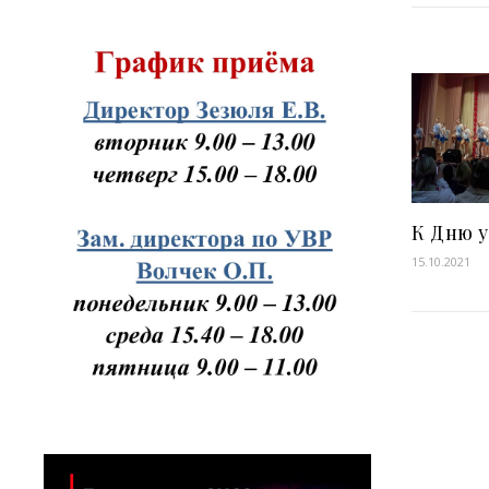
К Дню 
15.10.2021