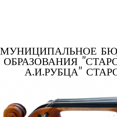
МУНИЦИПАЛЬНОЕ БЮ
ОБРАЗОВАНИЯ "СТАР
А.И.РУБЦА" СТА