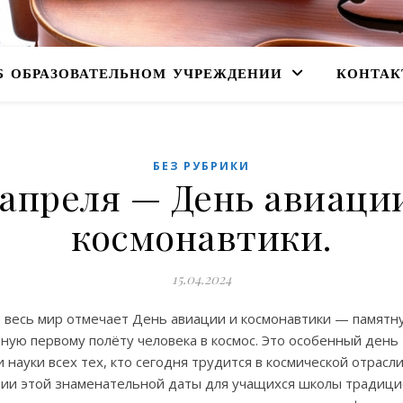
Б ОБРАЗОВАТЕЛЬНОМ УЧРЕЖДЕНИИ
КОНТАК
БЕЗ РУБРИКИ
 апреля — День авиаци
космонавтики.
15.04.2024
я весь мир отмечает День авиации и космонавтики — памятн
ную первому полёту человека в космос. Это особенный день
 науки всех тех, кто сегодня трудится в космической отрасли
ии этой знаменательной даты для учащихся школы традици