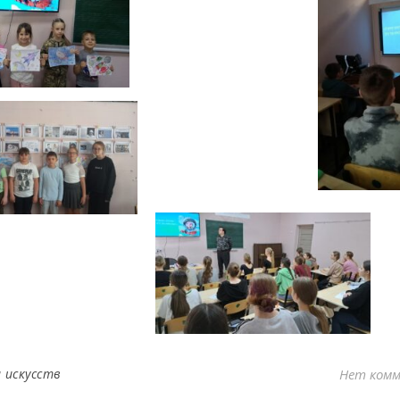
 искусств
Нет ком