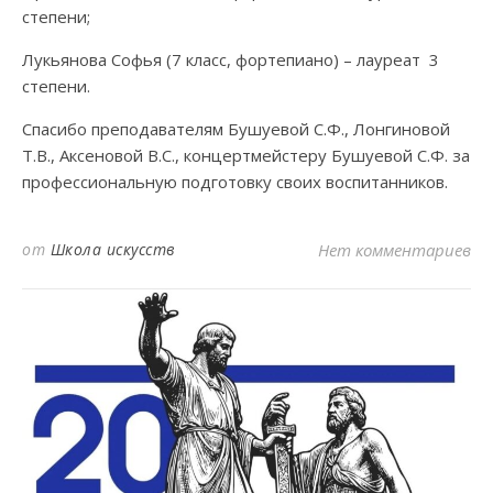
степени;
Лукьянова Софья (7 класс, фортепиано) – лауреат 3
степени.
Спасибо преподавателям Бушуевой С.Ф., Лонгиновой
Т.В., Аксеновой В.С., концертмейстеру Бушуевой С.Ф. за
профессиональную подготовку своих воспитанников.
от
Школа искусств
Нет комментариев