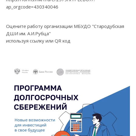
ap_orgcode=430340046
Оцените работу организации МБУДО "Стародубская
ДШИ им. А.И.Рубца"
используя ссылку или QR код