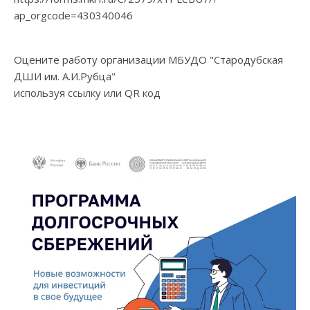
ap_orgcode=430340046
Оцените работу организации МБУДО "Стародубская
ДШИ им. А.И.Рубца"
используя ссылку или QR код