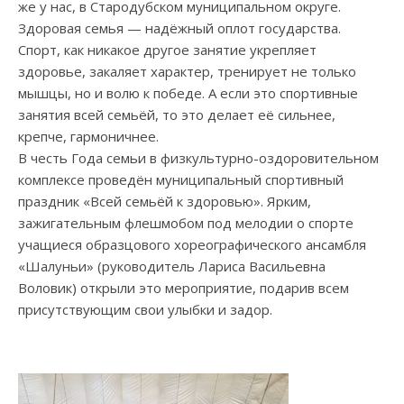
же у нас, в Стародубском муниципальном округе.
Здоровая семья — надёжный оплот государства.
Спорт, как никакое другое занятие укрепляет
здоровье, закаляет характер, тренирует не только
мышцы, но и волю к победе. А если это спортивные
занятия всей семьёй, то это делает её сильнее,
крепче, гармоничнее.
В честь Года семьи в физкультурно-оздоровительном
комплексе проведён муниципальный спортивный
праздник «Всей семьёй к здоровью». Ярким,
зажигательным флешмобом под мелодии о спорте
учащиеся образцового хореографического ансамбля
«Шалуньи» (руководитель Лариса Васильевна
Воловик) открыли это мероприятие, подарив всем
присутствующим свои улыбки и задор.