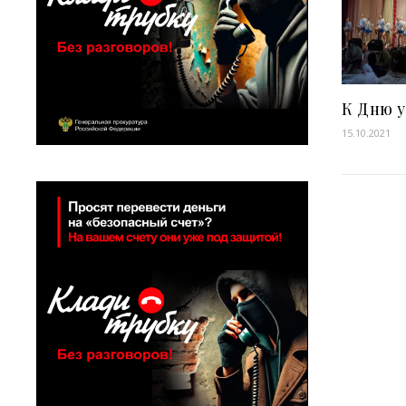
К Дню 
15.10.2021