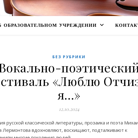
Б ОБРАЗОВАТЕЛЬНОМ УЧРЕЖДЕНИИ
КОНТАК
БЕЗ РУБРИКИ
Вокально-поэтически
стиваль «Люблю Отчи
я…»
12.10.2024
ия русской классической литературы, прозаика и поэта Миха
 Лермонтова вдохновляют, восхищают, подталкивают к
ниям многие поколения людей.