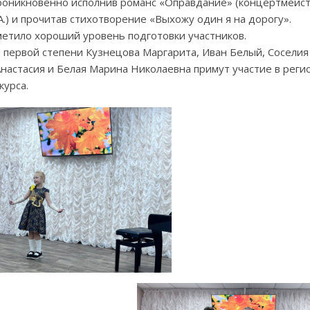
проникновенно исполнив романс «Оправдание» (концертмейс
А.) и прочитав стихотворение «Выхожу один я на дорогу».
етило хороший уровень подготовки участников.
 первой степени Кузнецова Маргарита, Иван Белый, Соселия
Анастасия и Белая Марина Николаевна примут участие в рег
курса.