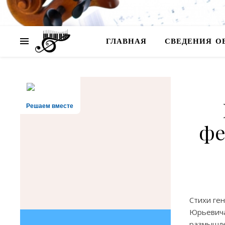
ГЛАВНАЯ
СВЕДЕНИЯ О
Решаем вместе
фе
Стихи ген
Юрьевича
размышле