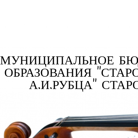
МУНИЦИПАЛЬНОЕ БЮ
ОБРАЗОВАНИЯ "СТАР
А.И.РУБЦА" СТА