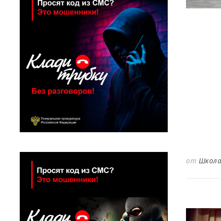
от
Школа