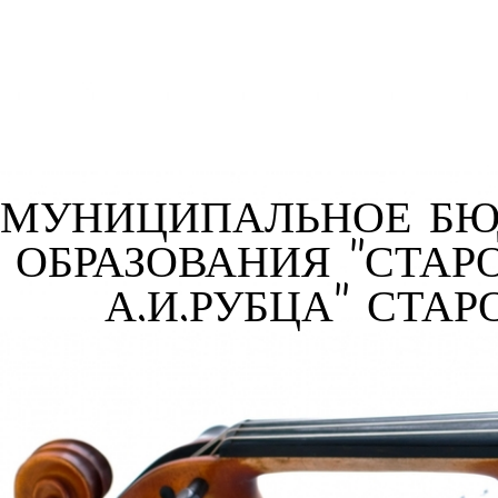
МУНИЦИПАЛЬНОЕ БЮ
ОБРАЗОВАНИЯ "СТАР
А.И.РУБЦА" СТА