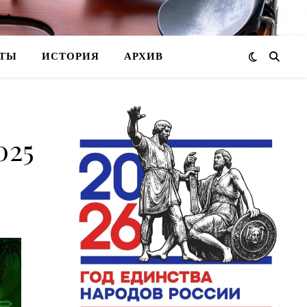
ТЫ
ИСТОРИЯ
АРХИВ
025