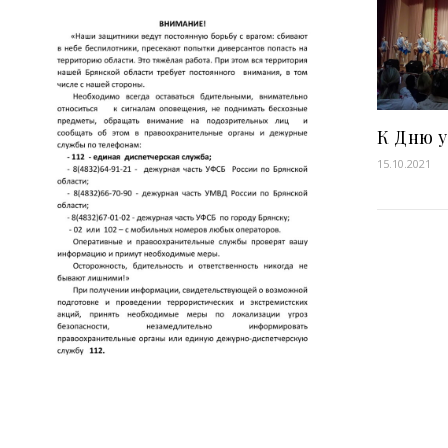
К Дню 
15.10.2021