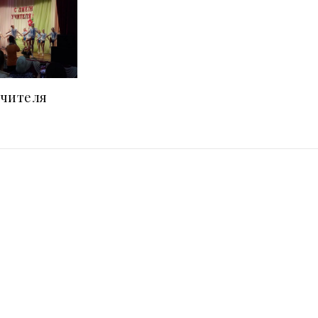
учителя