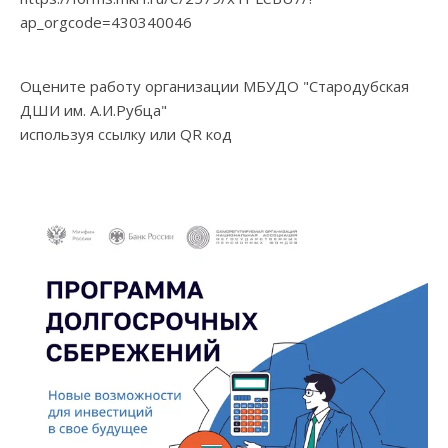
ap_orgcode=430340046
Оцените работу организации МБУДО "Стародубская
ДШИ им. А.И.Рубца"
используя ссылку или QR код