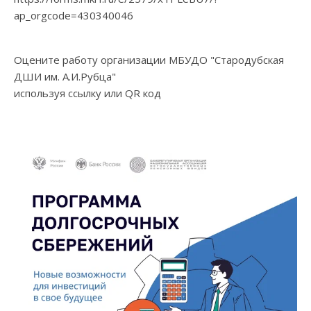
ap_orgcode=430340046
Оцените работу организации МБУДО "Стародубская
ДШИ им. А.И.Рубца"
используя ссылку или QR код