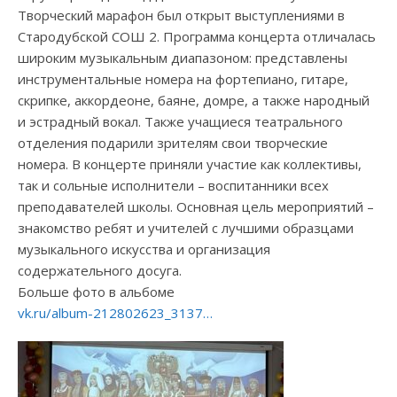
Творческий марафон был открыт выступлениями в
Стародубской СОШ 2. Программа концерта отличалась
широким музыкальным диапазоном: представлены
инструментальные номера на фортепиано, гитаре,
скрипке, аккордеоне, баяне, домре, а также народный
и эстрадный вокал. Также учащиеся театрального
отделения подарили зрителям свои творческие
номера. В концерте приняли участие как коллективы,
так и сольные исполнители – воспитанники всех
преподавателей школы. Основная цель мероприятий –
знакомство ребят и учителей с лучшими образцами
музыкального искусства и организация
содержательного досуга.
Больше фото в альбоме
vk.ru/album-212802623_3137…