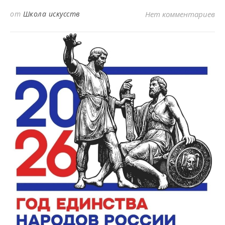
от
Школа искусств
Нет комментариев