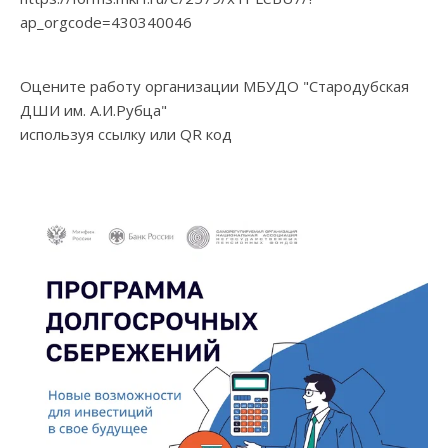
ap_orgcode=430340046
Оцените работу организации МБУДО "Стародубская
ДШИ им. А.И.Рубца"
используя ссылку или QR код